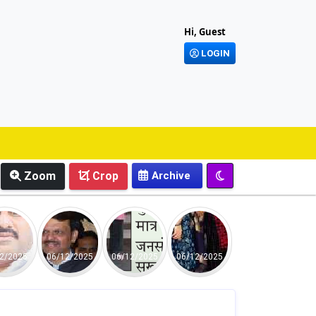
Hi, Guest
LOGIN
Zoom
Crop
2/2025
06/12/2025
06/12/2025
06/12/2025