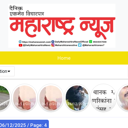
Home
tion
/2025
06/12/2025
06/12/2025
06/12/2025
06/12/2025
06/1
 06/12/2025 / Page: 4